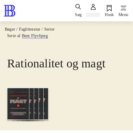
Søg
Log ind
Husk
Menu
Bøger / Faglitteratur / Serier
Serie af
Bent Flyvbjerg
Rationalitet og magt