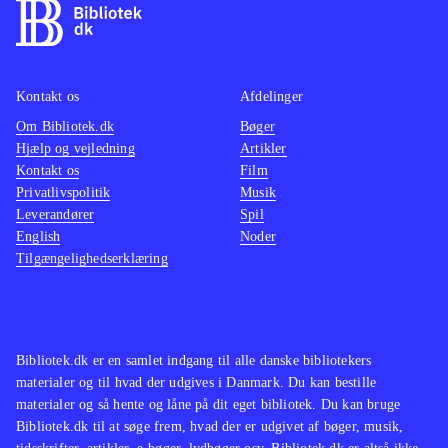
Kontakt os
Afdelinger
Om Bibliotek.dk
Bøger
Hjælp og vejledning
Artikler
Kontakt os
Film
Privatlivspolitik
Musik
Leverandører
Spil
English
Noder
Tilgængelighedserklæring
Bibliotek.dk er en samlet indgang til alle danske bibliotekers
materialer og til hvad der udgives i Danmark. Du kan bestille
materialer og så hente og låne på dit eget bibliotek. Du kan bruge
Bibliotek.dk til at søge frem, hvad der er udgivet af bøger, musik,