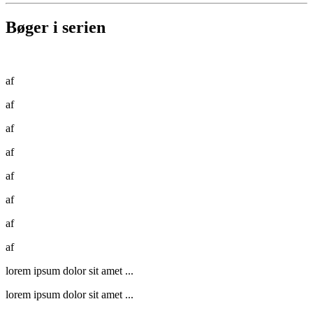
Bøger i serien
af
af
af
af
af
af
af
af
lorem ipsum dolor sit amet ...
lorem ipsum dolor sit amet ...