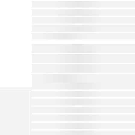
lorem ipsum dolor sit amet ...
lorem ipsum dolor sit amet ...
lorem ipsum dolor sit amet ...
lorem ipsum dolor sit amet ...
lorem ipsum dolor sit amet ...
af
af
af
af
af
af
af