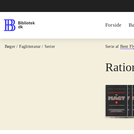
Forside
B
Bøger / Faglitteratur / Serier
Serie af
Bent Fl
Ratio