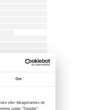
Om
dre eller tilbagetrække dit
okies under ”Detaljer”.