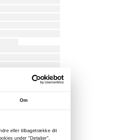
Om
dre eller tilbagetrække dit
okies under ”Detaljer”.