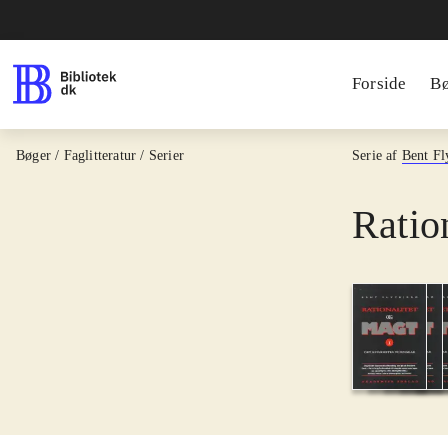
Forside
B
Bøger / Faglitteratur / Serier
Serie af
Bent Fl
Ratio