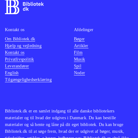
Kontakt os
Afdelinger
Om Bibliotek.dk
Bøger
Hjælp og vejledning
Artikler
Kontakt os
Film
Privatlivspolitik
Musik
Leverandører
Spil
English
Noder
Tilgængelighedserklæring
Bibliotek.dk er en samlet indgang til alle danske bibliotekers
materialer og til hvad der udgives i Danmark. Du kan bestille
materialer og så hente og låne på dit eget bibliotek. Du kan bruge
Bibliotek.dk til at søge frem, hvad der er udgivet af bøger, musik,