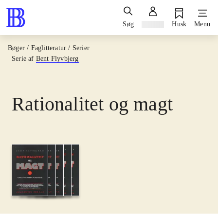
Søg
Log ind
Husk
Menu
Bøger / Faglitteratur / Serier
Serie af
Bent Flyvbjerg
Rationalitet og magt