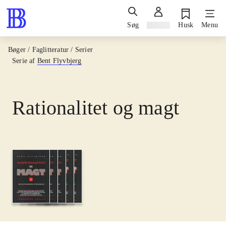
Søg
Log ind
Husk
Menu
Bøger / Faglitteratur / Serier
Serie af
Bent Flyvbjerg
Rationalitet og magt