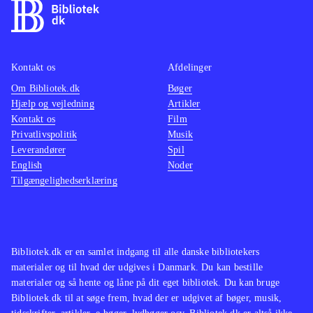
Kontakt os
Afdelinger
Om Bibliotek.dk
Bøger
Hjælp og vejledning
Artikler
Kontakt os
Film
Privatlivspolitik
Musik
Leverandører
Spil
English
Noder
Tilgængelighedserklæring
Bibliotek.dk er en samlet indgang til alle danske bibliotekers
materialer og til hvad der udgives i Danmark. Du kan bestille
materialer og så hente og låne på dit eget bibliotek. Du kan bruge
Bibliotek.dk til at søge frem, hvad der er udgivet af bøger, musik,