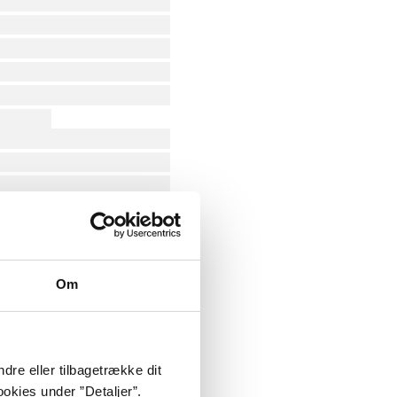
Om
dre eller tilbagetrække dit
okies under ”Detaljer”.