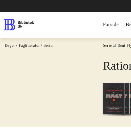
Forside
B
Bøger / Faglitteratur / Serier
Serie af
Bent Fl
Ratio