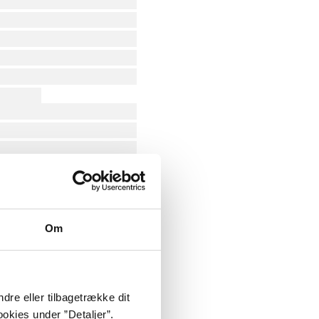
Om
dre eller tilbagetrække dit
okies under ”Detaljer”.