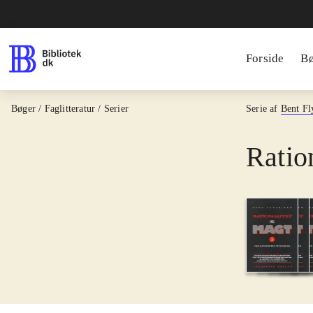
Forside
B
Bøger / Faglitteratur / Serier
Serie af
Bent Fl
Ratio