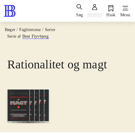
Søg
Log ind
Husk
Menu
Bøger / Faglitteratur / Serier
Serie af
Bent Flyvbjerg
Rationalitet og magt