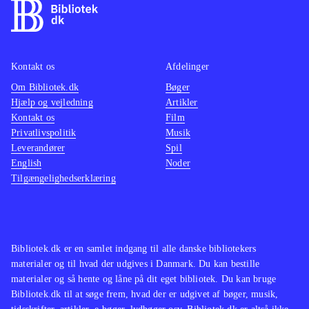
Kontakt os
Afdelinger
Om Bibliotek.dk
Bøger
Hjælp og vejledning
Artikler
Kontakt os
Film
Privatlivspolitik
Musik
Leverandører
Spil
English
Noder
Tilgængelighedserklæring
Bibliotek.dk er en samlet indgang til alle danske bibliotekers
materialer og til hvad der udgives i Danmark. Du kan bestille
materialer og så hente og låne på dit eget bibliotek. Du kan bruge
Bibliotek.dk til at søge frem, hvad der er udgivet af bøger, musik,