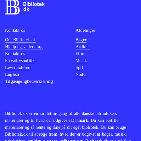
Kontakt os
Afdelinger
Om Bibliotek.dk
Bøger
Hjælp og vejledning
Artikler
Kontakt os
Film
Privatlivspolitik
Musik
Leverandører
Spil
English
Noder
Tilgængelighedserklæring
Bibliotek.dk er en samlet indgang til alle danske bibliotekers
materialer og til hvad der udgives i Danmark. Du kan bestille
materialer og så hente og låne på dit eget bibliotek. Du kan bruge
Bibliotek.dk til at søge frem, hvad der er udgivet af bøger, musik,