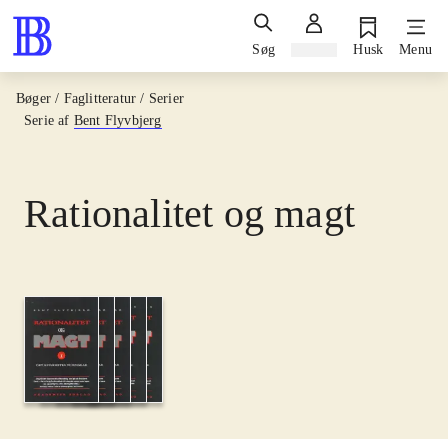
Søg
Log ind
Husk
Menu
Bøger / Faglitteratur / Serier
Serie af
Bent Flyvbjerg
Rationalitet og magt