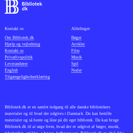
Kontakt os
Afdelinger
Om Bibliotek.dk
Bøger
Hjælp og vejledning
Artikler
Kontakt os
Film
Privatlivspolitik
Musik
Leverandører
Spil
English
Noder
Tilgængelighedserklæring
Bibliotek.dk er en samlet indgang til alle danske bibliotekers
materialer og til hvad der udgives i Danmark. Du kan bestille
materialer og så hente og låne på dit eget bibliotek. Du kan bruge
Bibliotek.dk til at søge frem, hvad der er udgivet af bøger, musik,