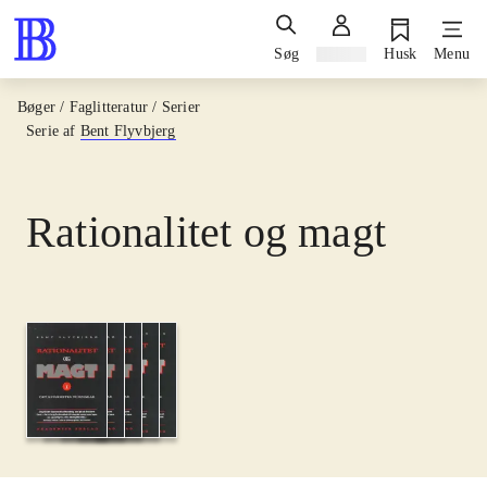
Søg
Log ind
Husk
Menu
Bøger / Faglitteratur / Serier
Serie af
Bent Flyvbjerg
Rationalitet og magt