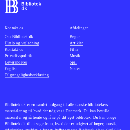
Kontakt os
Afdelinger
Om Bibliotek.dk
Bøger
Hjælp og vejledning
Artikler
Kontakt os
Film
Privatlivspolitik
Musik
Leverandører
Spil
English
Noder
Tilgængelighedserklæring
Bibliotek.dk er en samlet indgang til alle danske bibliotekers
materialer og til hvad der udgives i Danmark. Du kan bestille
materialer og så hente og låne på dit eget bibliotek. Du kan bruge
Bibliotek.dk til at søge frem, hvad der er udgivet af bøger, musik,