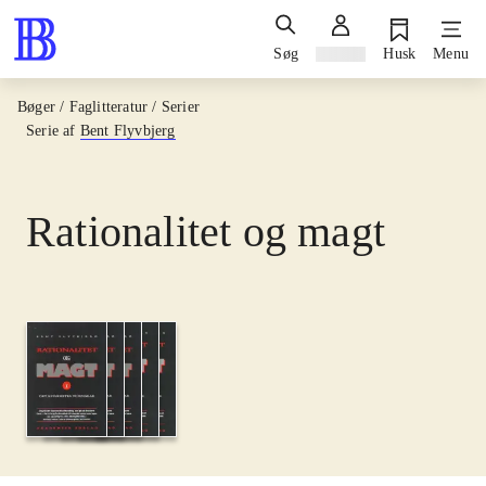
Søg
Log ind
Husk
Menu
Bøger / Faglitteratur / Serier
Serie af
Bent Flyvbjerg
Rationalitet og magt