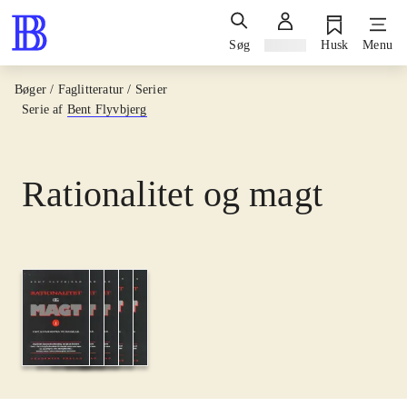
Søg
Log ind
Husk
Menu
Bøger / Faglitteratur / Serier
Serie af
Bent Flyvbjerg
Rationalitet og magt