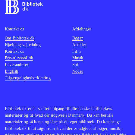
Kontakt os
Afdelinger
Om Bibliotek.dk
Bøger
Hjælp og vejledning
Artikler
Kontakt os
Film
Privatlivspolitik
Musik
Leverandører
Spil
English
Noder
Tilgængelighedserklæring
Bibliotek.dk er en samlet indgang til alle danske bibliotekers
materialer og til hvad der udgives i Danmark. Du kan bestille
materialer og så hente og låne på dit eget bibliotek. Du kan bruge
Bibliotek.dk til at søge frem, hvad der er udgivet af bøger, musik,