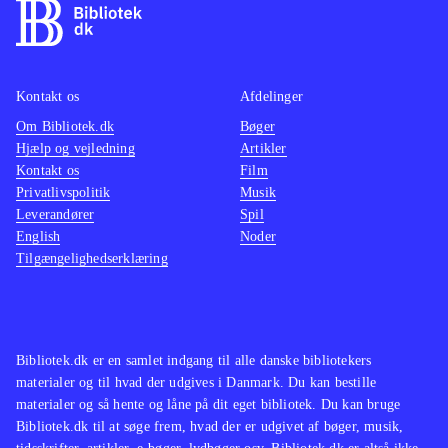
Kontakt os
Afdelinger
Om Bibliotek.dk
Bøger
Hjælp og vejledning
Artikler
Kontakt os
Film
Privatlivspolitik
Musik
Leverandører
Spil
English
Noder
Tilgængelighedserklæring
Bibliotek.dk er en samlet indgang til alle danske bibliotekers
materialer og til hvad der udgives i Danmark. Du kan bestille
materialer og så hente og låne på dit eget bibliotek. Du kan bruge
Bibliotek.dk til at søge frem, hvad der er udgivet af bøger, musik,