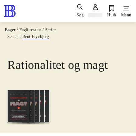
Søg
Log ind
Husk
Menu
Bøger / Faglitteratur / Serier
Serie af
Bent Flyvbjerg
Rationalitet og magt