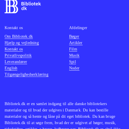
Kontakt os
Afdelinger
Om Bibliotek.dk
Bøger
Hjælp og vejledning
Artikler
Kontakt os
Film
Privatlivspolitik
Musik
Leverandører
Spil
English
Noder
Tilgængelighedserklæring
Bibliotek.dk er en samlet indgang til alle danske bibliotekers
materialer og til hvad der udgives i Danmark. Du kan bestille
materialer og så hente og låne på dit eget bibliotek. Du kan bruge
Bibliotek.dk til at søge frem, hvad der er udgivet af bøger, musik,