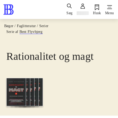
Søg
Log ind
Husk
Menu
Bøger / Faglitteratur / Serier
Serie af
Bent Flyvbjerg
Rationalitet og magt