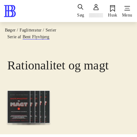
Søg
Log ind
Husk
Menu
Bøger / Faglitteratur / Serier
Serie af
Bent Flyvbjerg
Rationalitet og magt