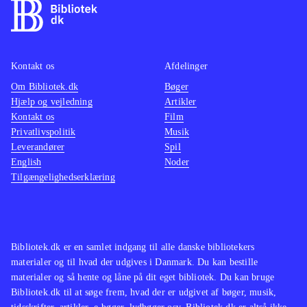
Kontakt os
Afdelinger
Om Bibliotek.dk
Bøger
Hjælp og vejledning
Artikler
Kontakt os
Film
Privatlivspolitik
Musik
Leverandører
Spil
English
Noder
Tilgængelighedserklæring
Bibliotek.dk er en samlet indgang til alle danske bibliotekers
materialer og til hvad der udgives i Danmark. Du kan bestille
materialer og så hente og låne på dit eget bibliotek. Du kan bruge
Bibliotek.dk til at søge frem, hvad der er udgivet af bøger, musik,