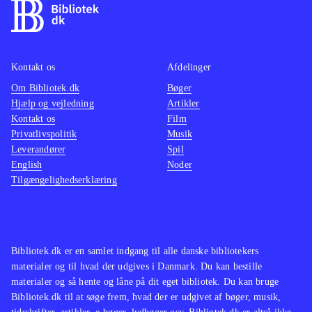
Kontakt os
Afdelinger
Om Bibliotek.dk
Bøger
Hjælp og vejledning
Artikler
Kontakt os
Film
Privatlivspolitik
Musik
Leverandører
Spil
English
Noder
Tilgængelighedserklæring
Bibliotek.dk er en samlet indgang til alle danske bibliotekers
materialer og til hvad der udgives i Danmark. Du kan bestille
materialer og så hente og låne på dit eget bibliotek. Du kan bruge
Bibliotek.dk til at søge frem, hvad der er udgivet af bøger, musik,