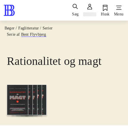
Søg
Log ind
Husk
Menu
Bøger / Faglitteratur / Serier
Serie af
Bent Flyvbjerg
Rationalitet og magt