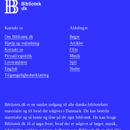
Kontakt os
Afdelinger
Om Bibliotek.dk
Bøger
Hjælp og vejledning
Artikler
Kontakt os
Film
Privatlivspolitik
Musik
Leverandører
Spil
English
Noder
Tilgængelighedserklæring
Bibliotek.dk er en samlet indgang til alle danske bibliotekers
materialer og til hvad der udgives i Danmark. Du kan bestille
materialer og så hente og låne på dit eget bibliotek. Du kan bruge
Bibliotek.dk til at søge frem, hvad der er udgivet af bøger, musik,