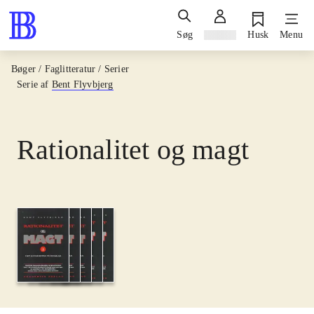
Søg
Log ind
Husk
Menu
Bøger / Faglitteratur / Serier
Serie af
Bent Flyvbjerg
Rationalitet og magt