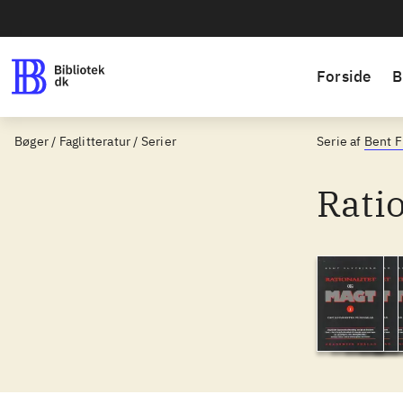
Forside
B
Bøger / Faglitteratur / Serier
Serie af
Bent F
Ratio