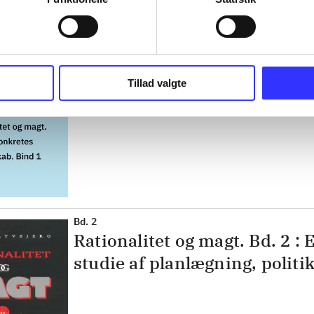
Bind 1
Rationalitet og magt. Det ko
videnskab. Bind 1
Tillad valgte
Bd. 2
Rationalitet og magt. Bd. 2 : 
studie af planlægning, politi