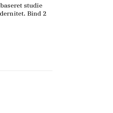
-baseret studie
dernitet. Bind 2
Afdelinger