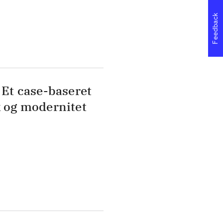
Feedback
: Et case-baseret
k og modernitet