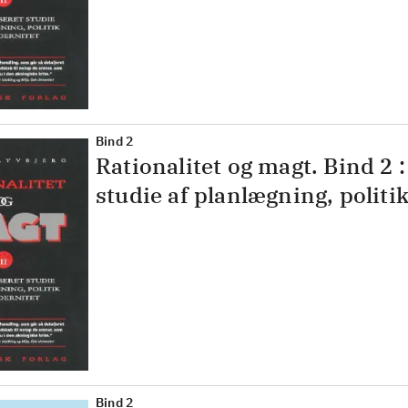
Bind 2
Rationalitet og magt. Bind 2 
studie af planlægning, politi
Bind 2