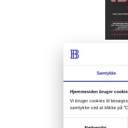
Samtykke
Hjemmesiden bruger cookie
Vi bruger cookies til besøgsst
samtykke ved at klikke på ”C
Samtykkevalg
Nødvendig