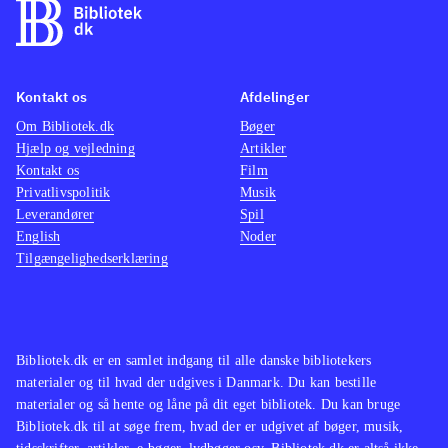
Kontakt os
Afdelinger
Om Bibliotek.dk
Bøger
Hjælp og vejledning
Artikler
Kontakt os
Film
Privatlivspolitik
Musik
Leverandører
Spil
English
Noder
Tilgængelighedserklæring
Bibliotek.dk er en samlet indgang til alle danske bibliotekers
materialer og til hvad der udgives i Danmark. Du kan bestille
materialer og så hente og låne på dit eget bibliotek. Du kan bruge
Bibliotek.dk til at søge frem, hvad der er udgivet af bøger, musik,