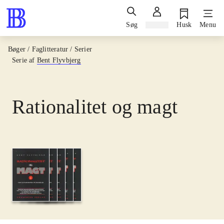
Søg
Log ind
Husk
Menu
Bøger / Faglitteratur / Serier
Serie af
Bent Flyvbjerg
Rationalitet og magt