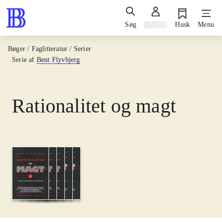
Søg
Log ind
Husk
Menu
Bøger / Faglitteratur / Serier
Serie af
Bent Flyvbjerg
Rationalitet og magt