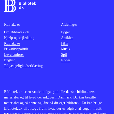
Kontakt os
Afdelinger
Om Bibliotek.dk
Bøger
Hjælp og vejledning
Artikler
Kontakt os
Film
Privatlivspolitik
Musik
Leverandører
Spil
English
Noder
Tilgængelighedserklæring
Bibliotek.dk er en samlet indgang til alle danske bibliotekers
materialer og til hvad der udgives i Danmark. Du kan bestille
materialer og så hente og låne på dit eget bibliotek. Du kan bruge
Bibliotek.dk til at søge frem, hvad der er udgivet af bøger, musik,