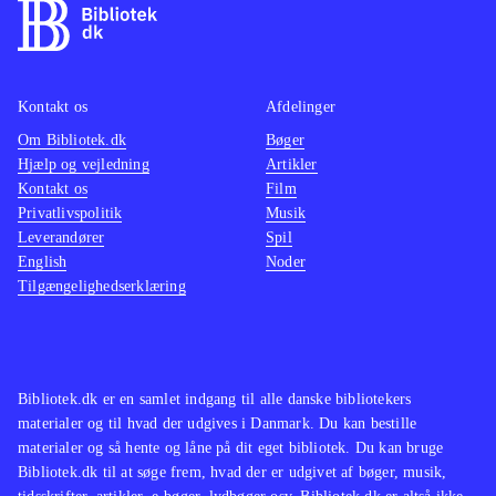
Kontakt os
Afdelinger
Om Bibliotek.dk
Bøger
Hjælp og vejledning
Artikler
Kontakt os
Film
Privatlivspolitik
Musik
Leverandører
Spil
English
Noder
Tilgængelighedserklæring
Bibliotek.dk er en samlet indgang til alle danske bibliotekers
materialer og til hvad der udgives i Danmark. Du kan bestille
materialer og så hente og låne på dit eget bibliotek. Du kan bruge
Bibliotek.dk til at søge frem, hvad der er udgivet af bøger, musik,