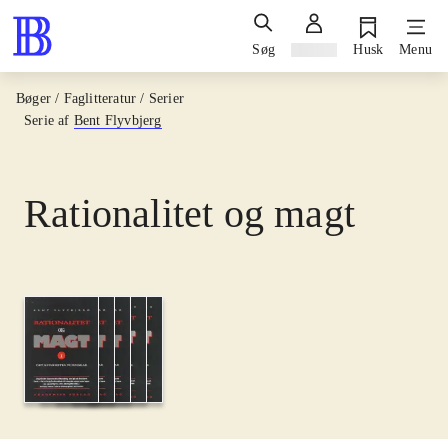
Søg
Log ind
Husk
Menu
Bøger / Faglitteratur / Serier
Serie af
Bent Flyvbjerg
Rationalitet og magt