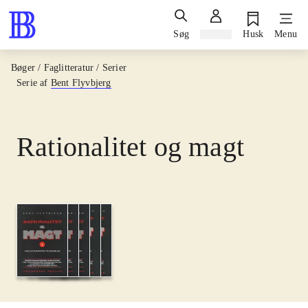
Søg
Log ind
Husk
Menu
Bøger / Faglitteratur / Serier
Serie af
Bent Flyvbjerg
Rationalitet og magt