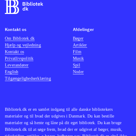
Kontakt os
Afdelinger
Om Bibliotek.dk
Bøger
Hjælp og vejledning
Artikler
Kontakt os
Film
Privatlivspolitik
Musik
Leverandører
Spil
English
Noder
Tilgængelighedserklæring
Bibliotek.dk er en samlet indgang til alle danske bibliotekers
materialer og til hvad der udgives i Danmark. Du kan bestille
materialer og så hente og låne på dit eget bibliotek. Du kan bruge
Bibliotek.dk til at søge frem, hvad der er udgivet af bøger, musik,