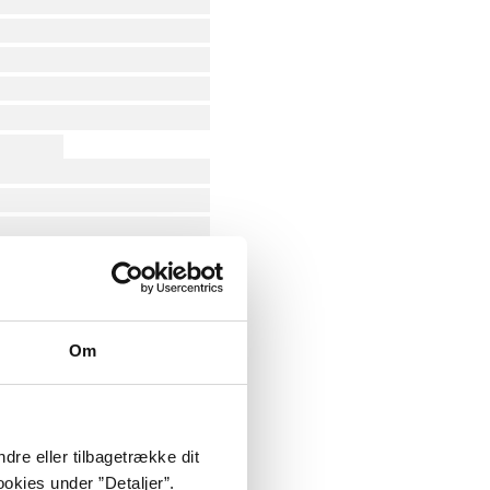
Om
dre eller tilbagetrække dit
okies under ”Detaljer”.