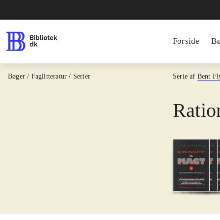
Forside
B
Bøger / Faglitteratur / Serier
Serie af
Bent Fl
Ratio