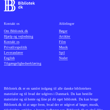
Kontakt os
Afdelinger
Om Bibliotek.dk
Bøger
Hjælp og vejledning
Artikler
Kontakt os
Film
Privatlivspolitik
Musik
Leverandører
Spil
English
Noder
Tilgængelighedserklæring
Bibliotek.dk er en samlet indgang til alle danske bibliotekers
materialer og til hvad der udgives i Danmark. Du kan bestille
materialer og så hente og låne på dit eget bibliotek. Du kan bruge
Bibliotek.dk til at søge frem, hvad der er udgivet af bøger, musik,