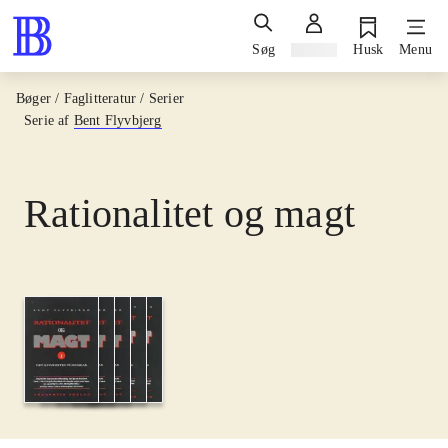
Søg
Log ind
Husk
Menu
Bøger / Faglitteratur / Serier
Serie af
Bent Flyvbjerg
Rationalitet og magt