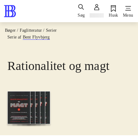
Søg
Log ind
Husk
Menu
Bøger / Faglitteratur / Serier
Serie af
Bent Flyvbjerg
Rationalitet og magt