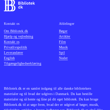
Kontakt os
Afdelinger
Om Bibliotek.dk
Bøger
Hjælp og vejledning
Artikler
Kontakt os
Film
Privatlivspolitik
Musik
Leverandører
Spil
English
Noder
Tilgængelighedserklæring
Bibliotek.dk er en samlet indgang til alle danske bibliotekers
materialer og til hvad der udgives i Danmark. Du kan bestille
materialer og så hente og låne på dit eget bibliotek. Du kan bruge
Bibliotek.dk til at søge frem, hvad der er udgivet af bøger, musik,