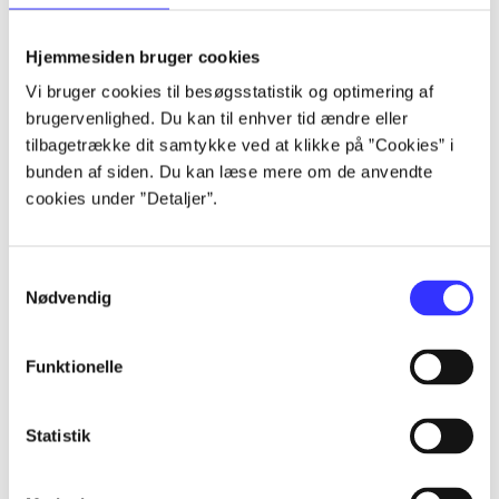
lorem ipsum dolor sit amet ...
lorem ipsum dolor sit amet ...
Hjemmesiden bruger cookies
lorem ipsum dolor sit amet ...
Vi bruger cookies til besøgsstatistik og optimering af
lorem ipsum dolor sit amet ...
brugervenlighed. Du kan til enhver tid ændre eller
lorem ipsum dolor sit amet ...
tilbagetrække dit samtykke ved at klikke på ”Cookies” i
lorem ipsum dolor sit amet ...
bunden af siden. Du kan læse mere om de anvendte
lorem ipsum dolor sit amet ...
cookies under ”Detaljer”.
lorem ipsum dolor sit amet ...
Samtykkevalg
Nødvendig
Funktionelle
af
af
Statistik
af
af