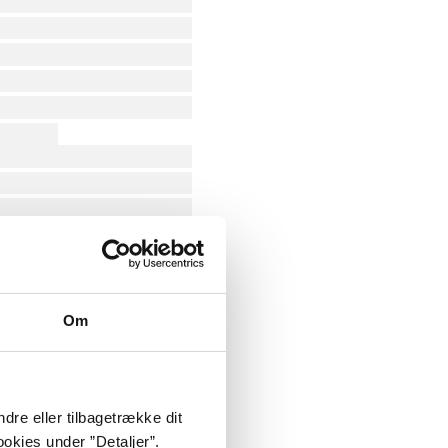
Om
dre eller tilbagetrække dit
okies under ”Detaljer”.