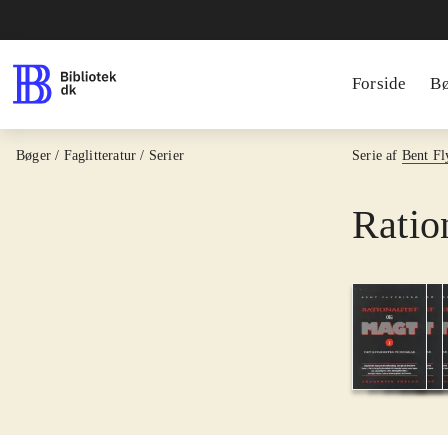
Forside
B
Bøger / Faglitteratur / Serier
Serie af
Bent Fl
Ratio