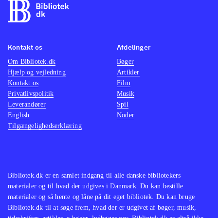
Kontakt os
Afdelinger
Om Bibliotek.dk
Bøger
Hjælp og vejledning
Artikler
Kontakt os
Film
Privatlivspolitik
Musik
Leverandører
Spil
English
Noder
Tilgængelighedserklæring
Bibliotek.dk er en samlet indgang til alle danske bibliotekers
materialer og til hvad der udgives i Danmark. Du kan bestille
materialer og så hente og låne på dit eget bibliotek. Du kan bruge
Bibliotek.dk til at søge frem, hvad der er udgivet af bøger, musik,