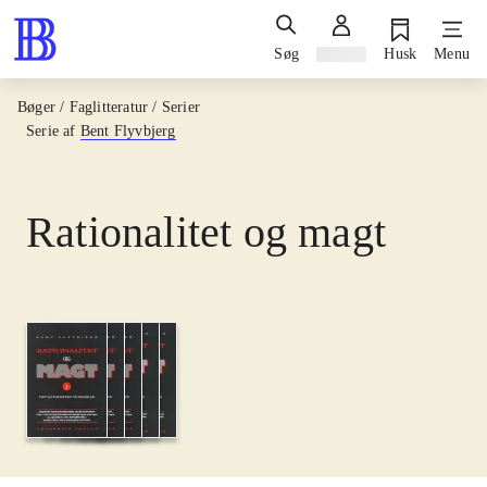
Søg
Log ind
Husk
Menu
Bøger / Faglitteratur / Serier
Serie af
Bent Flyvbjerg
Rationalitet og magt