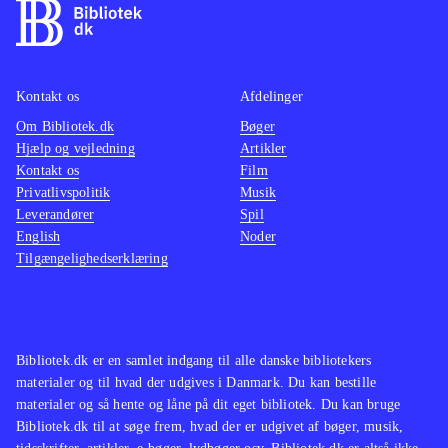
Kontakt os
Afdelinger
Om Bibliotek.dk
Bøger
Hjælp og vejledning
Artikler
Kontakt os
Film
Privatlivspolitik
Musik
Leverandører
Spil
English
Noder
Tilgængelighedserklæring
Bibliotek.dk er en samlet indgang til alle danske bibliotekers
materialer og til hvad der udgives i Danmark. Du kan bestille
materialer og så hente og låne på dit eget bibliotek. Du kan bruge
Bibliotek.dk til at søge frem, hvad der er udgivet af bøger, musik,