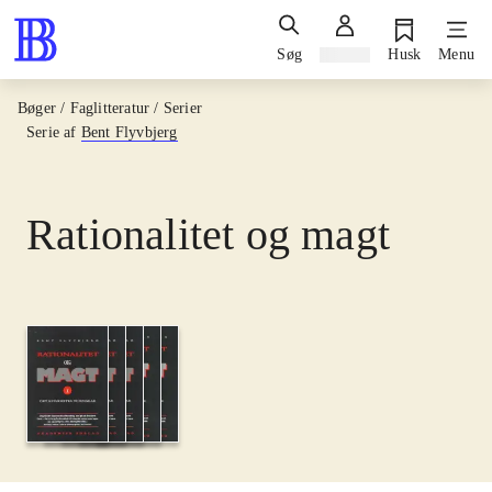
Søg
Log ind
Husk
Menu
Bøger / Faglitteratur / Serier
Serie af
Bent Flyvbjerg
Rationalitet og magt