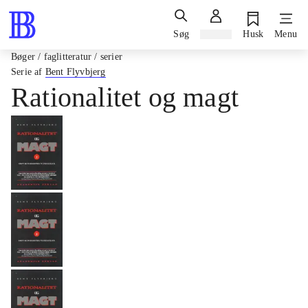
Søg
Log ind
Husk
Menu
Bøger / faglitteratur / serier
Serie af
Bent Flyvbjerg
Rationalitet og magt