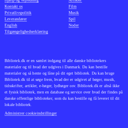
Hjælp og vejledning
Artikler
Kontakt os
Film
Privatlivspolitik
Musik
Leverandører
Spil
English
Noder
Tilgængelighedserklæring
Bibliotek.dk er en samlet indgang til alle danske bibliotekers
materialer og til hvad der udgives i Danmark. Du kan bestille
materialer og så hente og låne på dit eget bibliotek. Du kan bruge
Bibliotek.dk til at søge frem, hvad der er udgivet af bøger, musik,
tidsskrifter, artikler, e-bøger, lydbøger osv. Bibliotek.dk er altså ikke
et fysisk bibliotek, men en database og service over hvad der findes på
danske offentlige biblioteker, som du kan bestille og få leveret til dit
lokale bibliotek.
Administrer cookieindstillinger