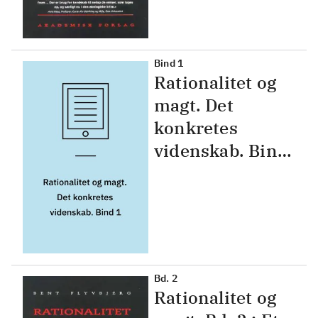
Bind 1
Rationalitet og
magt. Det
konkretes
videnskab. Bind
1
Bd. 2
Rationalitet og