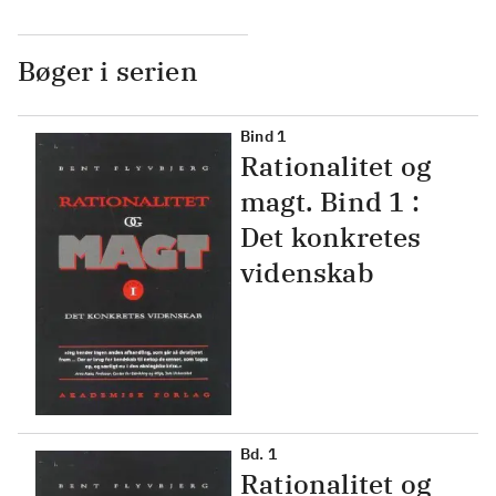
Bøger i serien
Bind 1
Rationalitet og
magt. Bind 1 :
Det konkretes
videnskab
Bd. 1
Rationalitet og