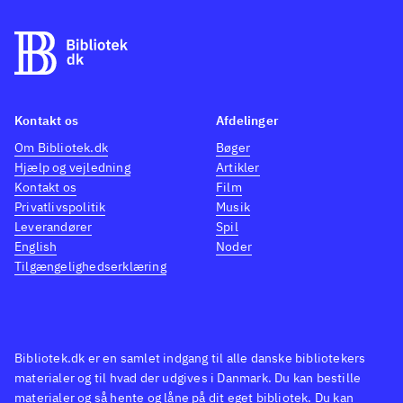
Kontakt os
Afdelinger
Om Bibliotek.dk
Bøger
Hjælp og vejledning
Artikler
Kontakt os
Film
Privatlivspolitik
Musik
Leverandører
Spil
English
Noder
Tilgængelighedserklæring
Bibliotek.dk er en samlet indgang til alle danske bibliotekers
materialer og til hvad der udgives i Danmark. Du kan bestille
materialer og så hente og låne på dit eget bibliotek. Du kan