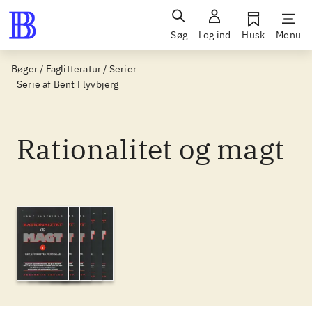
Søg
Log ind
Husk
Menu
Bøger / Faglitteratur / Serier
Serie af
Bent Flyvbjerg
Rationalitet og magt