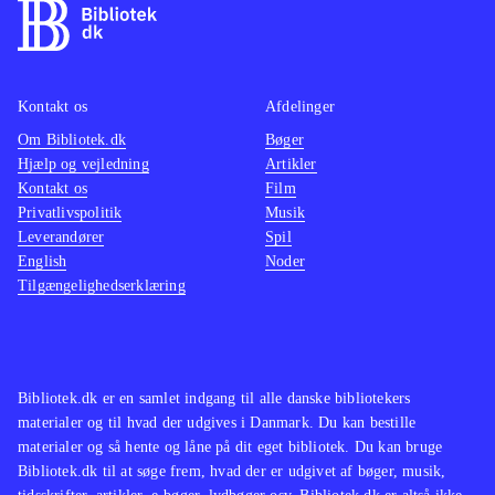
Kontakt os
Afdelinger
Om Bibliotek.dk
Bøger
Hjælp og vejledning
Artikler
Kontakt os
Film
Privatlivspolitik
Musik
Leverandører
Spil
English
Noder
Tilgængelighedserklæring
Bibliotek.dk er en samlet indgang til alle danske bibliotekers
materialer og til hvad der udgives i Danmark. Du kan bestille
materialer og så hente og låne på dit eget bibliotek. Du kan bruge
Bibliotek.dk til at søge frem, hvad der er udgivet af bøger, musik,