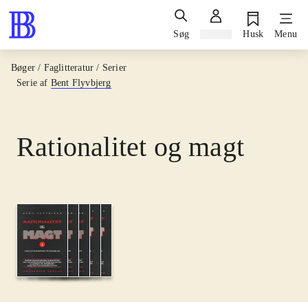
Søg
Log ind
Husk
Menu
Bøger / Faglitteratur / Serier
Serie af
Bent Flyvbjerg
Rationalitet og magt