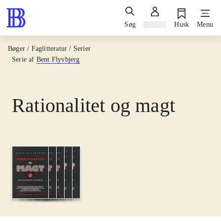
Søg
Log ind
Husk
Menu
Bøger / Faglitteratur / Serier
Serie af
Bent Flyvbjerg
Rationalitet og magt