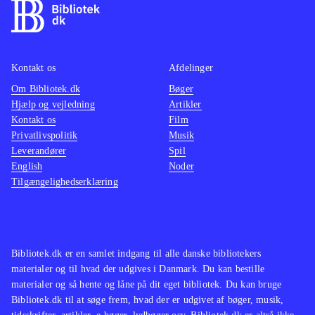
Kontakt os
Afdelinger
Om Bibliotek.dk
Bøger
Hjælp og vejledning
Artikler
Kontakt os
Film
Privatlivspolitik
Musik
Leverandører
Spil
English
Noder
Tilgængelighedserklæring
Bibliotek.dk er en samlet indgang til alle danske bibliotekers
materialer og til hvad der udgives i Danmark. Du kan bestille
materialer og så hente og låne på dit eget bibliotek. Du kan bruge
Bibliotek.dk til at søge frem, hvad der er udgivet af bøger, musik,