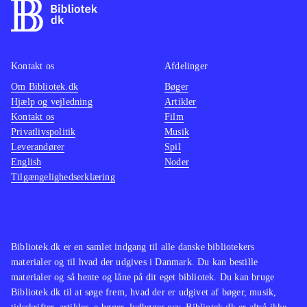
Kontakt os
Afdelinger
Om Bibliotek.dk
Bøger
Hjælp og vejledning
Artikler
Kontakt os
Film
Privatlivspolitik
Musik
Leverandører
Spil
English
Noder
Tilgængelighedserklæring
Bibliotek.dk er en samlet indgang til alle danske bibliotekers
materialer og til hvad der udgives i Danmark. Du kan bestille
materialer og så hente og låne på dit eget bibliotek. Du kan bruge
Bibliotek.dk til at søge frem, hvad der er udgivet af bøger, musik,