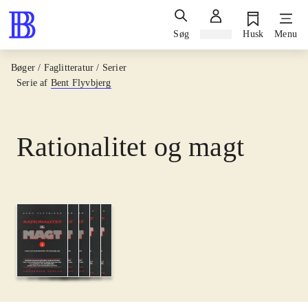
Søg
Log ind
Husk
Menu
Bøger / Faglitteratur / Serier
Serie af
Bent Flyvbjerg
Rationalitet og magt