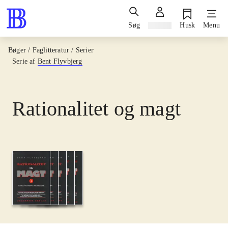
Søg
Log ind
Husk
Menu
Bøger / Faglitteratur / Serier
Serie af
Bent Flyvbjerg
Rationalitet og magt