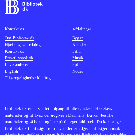
Kontakt os
Afdelinger
Om Bibliotek.dk
Bøger
Hjælp og vejledning
Artikler
Kontakt os
Film
Privatlivspolitik
Musik
Leverandører
Spil
English
Noder
Tilgængelighedserklæring
Bibliotek.dk er en samlet indgang til alle danske bibliotekers
materialer og til hvad der udgives i Danmark. Du kan bestille
materialer og så hente og låne på dit eget bibliotek. Du kan bruge
Bibliotek.dk til at søge frem, hvad der er udgivet af bøger, musik,