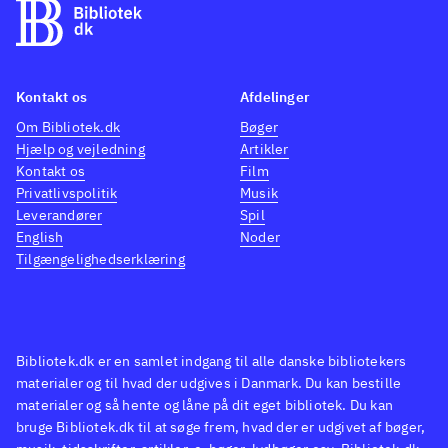
Kontakt os
Afdelinger
Om Bibliotek.dk
Bøger
Hjælp og vejledning
Artikler
Kontakt os
Film
Privatlivspolitik
Musik
Leverandører
Spil
English
Noder
Tilgængelighedserklæring
Bibliotek.dk er en samlet indgang til alle danske bibliotekers
materialer og til hvad der udgives i Danmark. Du kan bestille
materialer og så hente og låne på dit eget bibliotek. Du kan
bruge Bibliotek.dk til at søge frem, hvad der er udgivet af bøger,