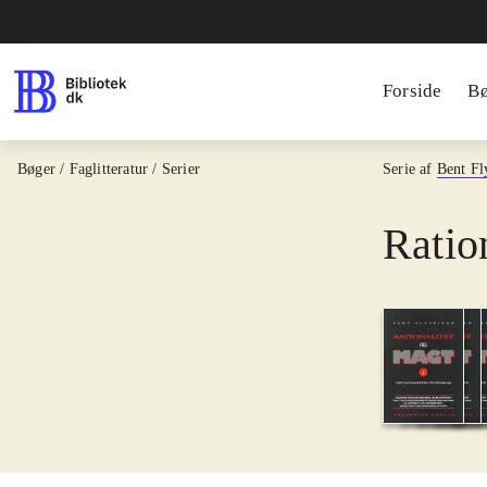
Forside
B
Bøger / Faglitteratur / Serier
Serie af
Bent Fl
Ratio