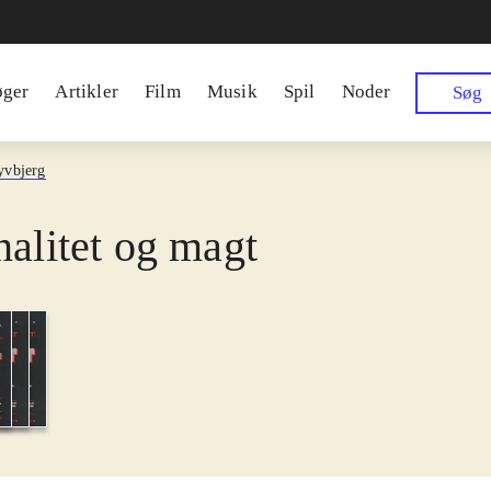
øger
Artikler
Film
Musik
Spil
Noder
Søg
yvbjerg
nalitet og magt