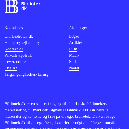
Kontakt os
Afdelinger
Om Bibliotek.dk
Bøger
Hjælp og vejledning
Artikler
Kontakt os
Film
Privatlivspolitik
Musik
Leverandører
Spil
English
Noder
Tilgængelighedserklæring
Bibliotek.dk er en samlet indgang til alle danske bibliotekers
materialer og til hvad der udgives i Danmark. Du kan bestille
materialer og så hente og låne på dit eget bibliotek. Du kan bruge
Bibliotek.dk til at søge frem, hvad der er udgivet af bøger, musik,