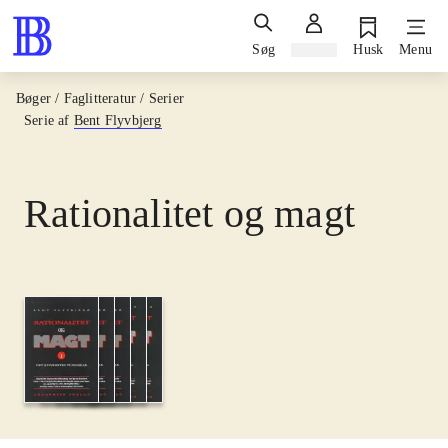
Søg
Log ind
Husk
Menu
Bøger / Faglitteratur / Serier
Serie af
Bent Flyvbjerg
Rationalitet og magt