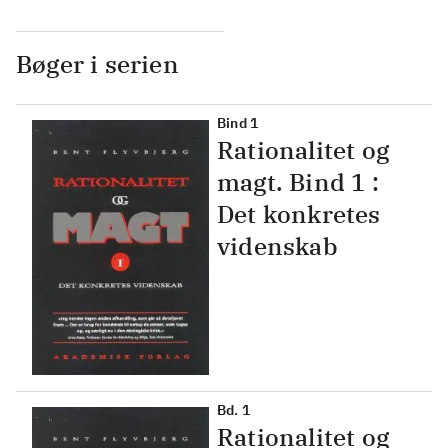
Bøger i serien
Bind 1
Rationalitet og
magt. Bind 1 :
Det konkretes
videnskab
Bd. 1
Rationalitet og