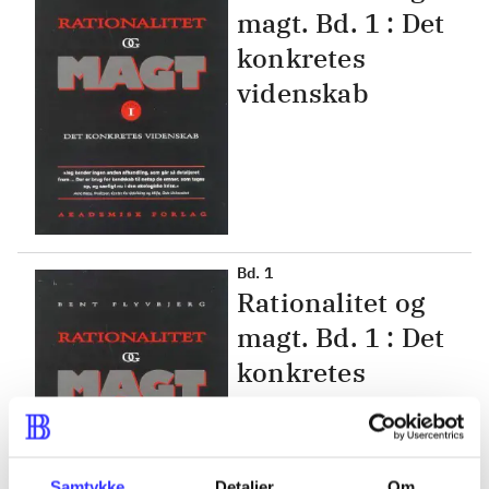
magt. Bd. 1 : Det
konkretes
videnskab
Bd. 1
Rationalitet og
magt. Bd. 1 : Det
konkretes
videnskab
Samtykke
Detaljer
Om