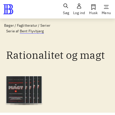
Søg
Log ind
Husk
Menu
Bøger / Faglitteratur / Serier
Serie af
Bent Flyvbjerg
Rationalitet og magt