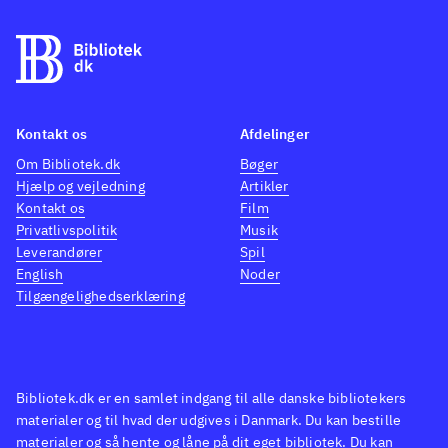
Kontakt os
Afdelinger
Om Bibliotek.dk
Bøger
Hjælp og vejledning
Artikler
Kontakt os
Film
Privatlivspolitik
Musik
Leverandører
Spil
English
Noder
Tilgængelighedserklæring
Bibliotek.dk er en samlet indgang til alle danske bibliotekers
materialer og til hvad der udgives i Danmark. Du kan bestille
materialer og så hente og låne på dit eget bibliotek. Du kan