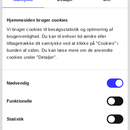
Hjemmesiden bruger cookies
Bind 1
Vi bruger cookies til besøgsstatistik og optimering af
Rationalitet og
brugervenlighed. Du kan til enhver tid ændre eller
magt. Det
tilbagetrække dit samtykke ved at klikke på ”Cookies” i
konkretes
bunden af siden. Du kan læse mere om de anvendte
cookies under ”Detaljer”.
videnskab. Bind
1
Samtykkevalg
Nødvendig
Funktionelle
Bd. 2
Statistik
Rationalitet og