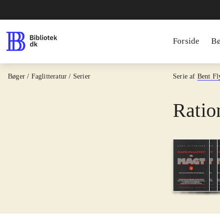
Forside
B
Bøger / Faglitteratur / Serier
Serie af
Bent Fl
Ratio