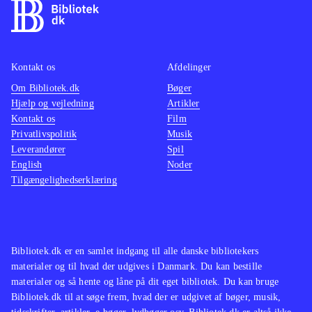
Kontakt os
Afdelinger
Om Bibliotek.dk
Bøger
Hjælp og vejledning
Artikler
Kontakt os
Film
Privatlivspolitik
Musik
Leverandører
Spil
English
Noder
Tilgængelighedserklæring
Bibliotek.dk er en samlet indgang til alle danske bibliotekers
materialer og til hvad der udgives i Danmark. Du kan bestille
materialer og så hente og låne på dit eget bibliotek. Du kan bruge
Bibliotek.dk til at søge frem, hvad der er udgivet af bøger, musik,