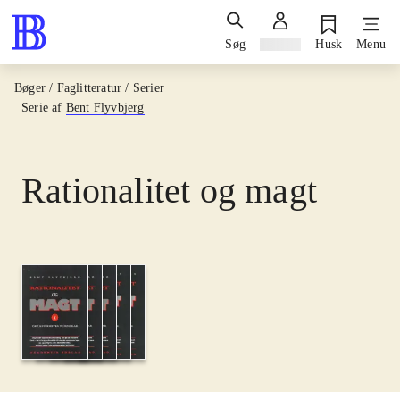
Søg
Log ind
Husk
Menu
Bøger / Faglitteratur / Serier
Serie af
Bent Flyvbjerg
Rationalitet og magt