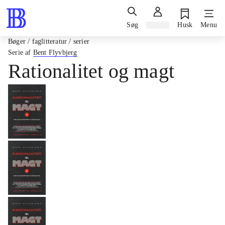
Søg
Log ind
Husk
Menu
Bøger / faglitteratur / serier
Serie af
Bent Flyvbjerg
Rationalitet og magt