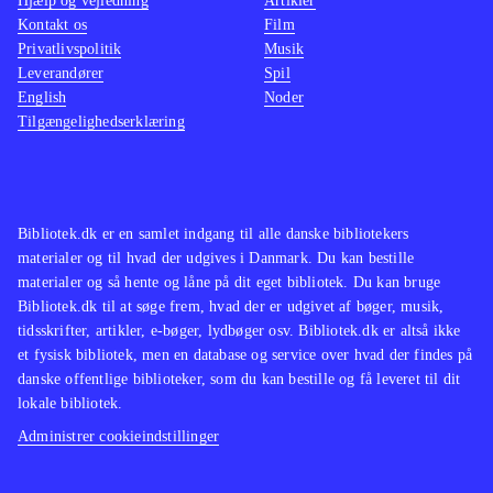
Hjælp og vejledning
Artikler
Kontakt os
Film
Privatlivspolitik
Musik
Leverandører
Spil
English
Noder
Tilgængelighedserklæring
Bibliotek.dk er en samlet indgang til alle danske bibliotekers
materialer og til hvad der udgives i Danmark. Du kan bestille
materialer og så hente og låne på dit eget bibliotek. Du kan bruge
Bibliotek.dk til at søge frem, hvad der er udgivet af bøger, musik,
tidsskrifter, artikler, e-bøger, lydbøger osv. Bibliotek.dk er altså ikke
et fysisk bibliotek, men en database og service over hvad der findes på
danske offentlige biblioteker, som du kan bestille og få leveret til dit
lokale bibliotek.
Administrer cookieindstillinger