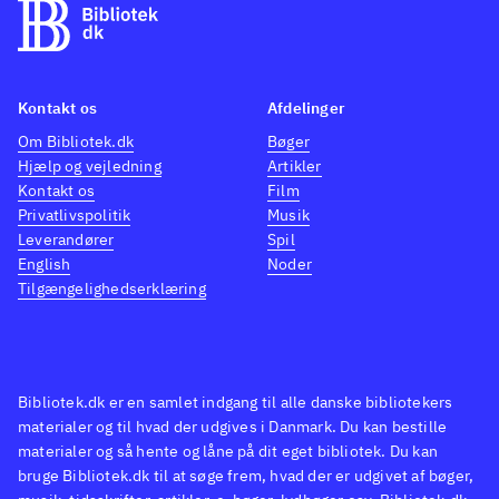
Kontakt os
Afdelinger
Om Bibliotek.dk
Bøger
Hjælp og vejledning
Artikler
Kontakt os
Film
Privatlivspolitik
Musik
Leverandører
Spil
English
Noder
Tilgængelighedserklæring
Bibliotek.dk er en samlet indgang til alle danske bibliotekers
materialer og til hvad der udgives i Danmark. Du kan bestille
materialer og så hente og låne på dit eget bibliotek. Du kan
bruge Bibliotek.dk til at søge frem, hvad der er udgivet af bøger,