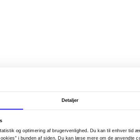
Detaljer
s
atistik og optimering af brugervenlighed. Du kan til enhver tid æn
ookies” i bunden af siden. Du kan læse mere om de anvendte co