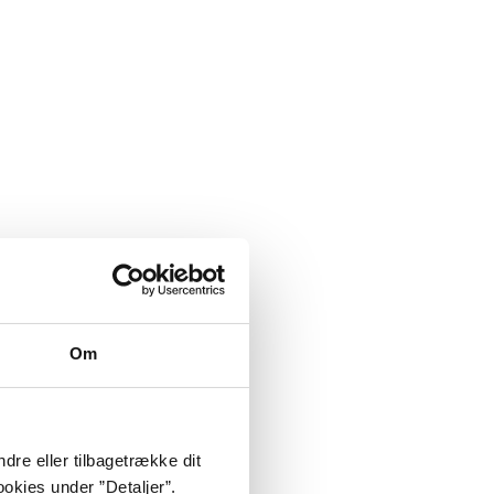
Om
dre eller tilbagetrække dit
okies under ”Detaljer”.