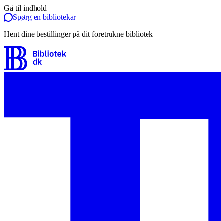
Gå til indhold
Spørg en bibliotekar
Hent dine bestillinger på dit foretrukne bibliotek