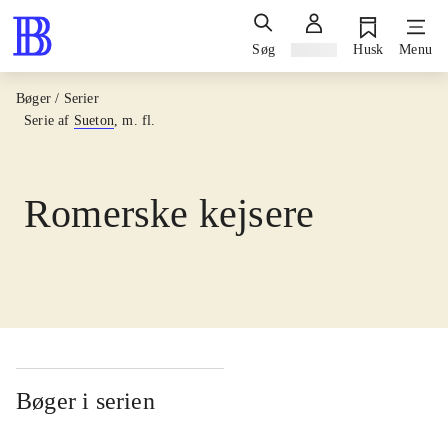
Søg
Log ind
Husk
Menu
Bøger / Serier
Serie af
Sueton
, m. fl.
Romerske kejsere
Bøger i serien