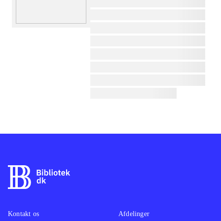
lorem ipsum dolor sit amet ...
lorem ipsum dolor sit amet ...
lorem ipsum dolor sit amet ...
lorem ipsum dolor sit amet ...
lorem ipsum dolor sit amet ...
lorem ipsum dolor sit amet ...
lorem ipsum dolor sit amet ...
lorem ipsum dolor sit amet ...
Kontakt os
Afdelinger