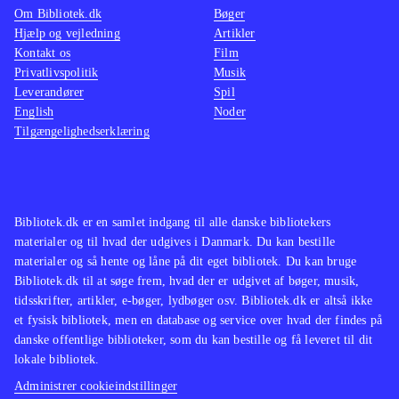
Om Bibliotek.dk
Bøger
Hjælp og vejledning
Artikler
Kontakt os
Film
Privatlivspolitik
Musik
Leverandører
Spil
English
Noder
Tilgængelighedserklæring
Bibliotek.dk er en samlet indgang til alle danske bibliotekers
materialer og til hvad der udgives i Danmark. Du kan bestille
materialer og så hente og låne på dit eget bibliotek. Du kan bruge
Bibliotek.dk til at søge frem, hvad der er udgivet af bøger, musik,
tidsskrifter, artikler, e-bøger, lydbøger osv. Bibliotek.dk er altså ikke
et fysisk bibliotek, men en database og service over hvad der findes på
danske offentlige biblioteker, som du kan bestille og få leveret til dit
lokale bibliotek.
Administrer cookieindstillinger