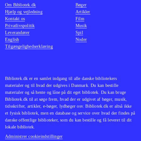
Om Bibliotek.dk
Bøger
Hjælp og vejledning
Artikler
Kontakt os
Film
Privatlivspolitik
Musik
Leverandører
Spil
English
Noder
Tilgængelighedserklæring
Bibliotek.dk er en samlet indgang til alle danske bibliotekers
materialer og til hvad der udgives i Danmark. Du kan bestille
materialer og så hente og låne på dit eget bibliotek. Du kan bruge
Bibliotek.dk til at søge frem, hvad der er udgivet af bøger, musik,
tidsskrifter, artikler, e-bøger, lydbøger osv. Bibliotek.dk er altså ikke
et fysisk bibliotek, men en database og service over hvad der findes på
danske offentlige biblioteker, som du kan bestille og få leveret til dit
lokale bibliotek.
Administrer cookieindstillinger