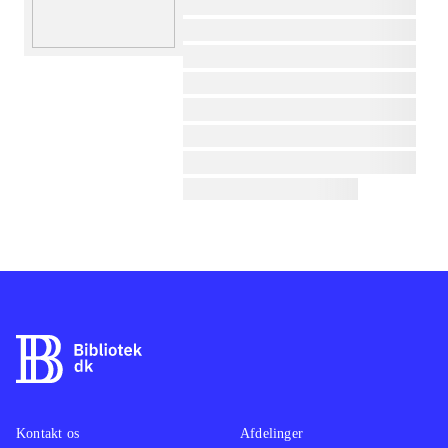
lorem ipsum dolor sit amet ...
lorem ipsum dolor sit amet ...
lorem ipsum dolor sit amet ...
lorem ipsum dolor sit amet ...
lorem ipsum dolor sit amet ...
lorem ipsum dolor sit amet ...
lorem ipsum dolor sit amet ...
lorem ipsum dolor sit amet ...
Kontakt os
Afdelinger