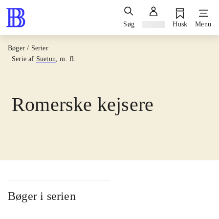
Søg
Log ind
Husk
Menu
Bøger / Serier
Serie af
Sueton
, m. fl.
Romerske kejsere
Bøger i serien