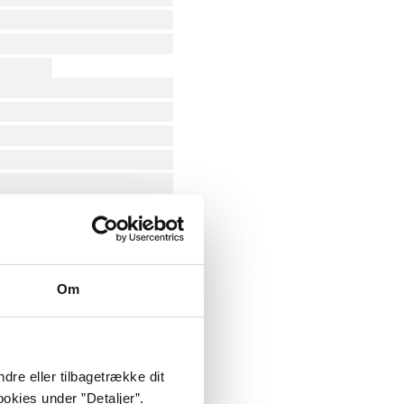
Om
dre eller tilbagetrække dit
okies under ”Detaljer”.