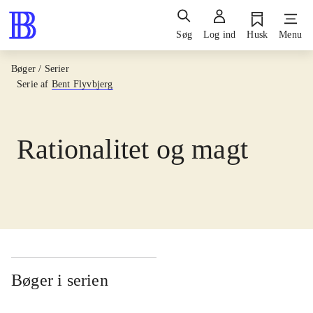
Søg
Log ind
Husk
Menu
Bøger / Serier
Serie af
Bent Flyvbjerg
Rationalitet og magt
Bøger i serien