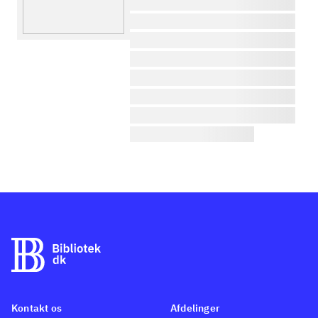
lorem ipsum dolor sit amet ...
lorem ipsum dolor sit amet ...
lorem ipsum dolor sit amet ...
lorem ipsum dolor sit amet ...
lorem ipsum dolor sit amet ...
lorem ipsum dolor sit amet ...
lorem ipsum dolor sit amet ...
lorem ipsum dolor sit amet ...
Kontakt os
Afdelinger