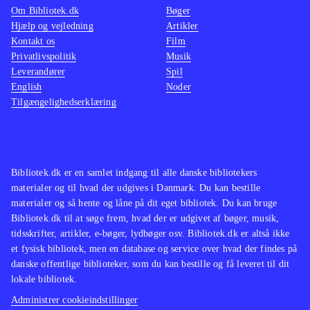
Om Bibliotek.dk
Bøger
Hjælp og vejledning
Artikler
Kontakt os
Film
Privatlivspolitik
Musik
Leverandører
Spil
English
Noder
Tilgængelighedserklæring
Bibliotek.dk er en samlet indgang til alle danske bibliotekers
materialer og til hvad der udgives i Danmark. Du kan bestille
materialer og så hente og låne på dit eget bibliotek. Du kan bruge
Bibliotek.dk til at søge frem, hvad der er udgivet af bøger, musik,
tidsskrifter, artikler, e-bøger, lydbøger osv. Bibliotek.dk er altså ikke
et fysisk bibliotek, men en database og service over hvad der findes på
danske offentlige biblioteker, som du kan bestille og få leveret til dit
lokale bibliotek.
Administrer cookieindstillinger