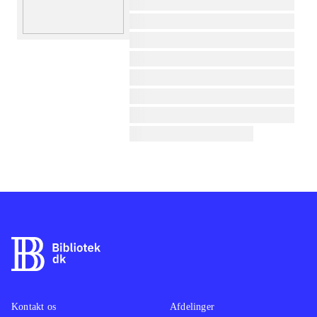
lorem ipsum dolor sit amet ...
lorem ipsum dolor sit amet ...
lorem ipsum dolor sit amet ...
lorem ipsum dolor sit amet ...
lorem ipsum dolor sit amet ...
lorem ipsum dolor sit amet ...
lorem ipsum dolor sit amet ...
lorem ipsum dolor sit amet ...
Kontakt os
Afdelinger