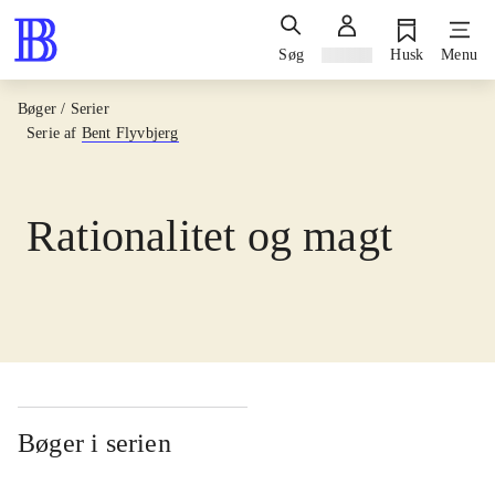
Søg
Log ind
Husk
Menu
Bøger / Serier
Serie af
Bent Flyvbjerg
Rationalitet og magt
Bøger i serien