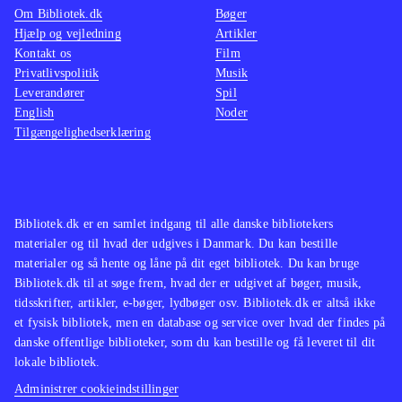
Om Bibliotek.dk
Bøger
Hjælp og vejledning
Artikler
Kontakt os
Film
Privatlivspolitik
Musik
Leverandører
Spil
English
Noder
Tilgængelighedserklæring
Bibliotek.dk er en samlet indgang til alle danske bibliotekers
materialer og til hvad der udgives i Danmark. Du kan bestille
materialer og så hente og låne på dit eget bibliotek. Du kan bruge
Bibliotek.dk til at søge frem, hvad der er udgivet af bøger, musik,
tidsskrifter, artikler, e-bøger, lydbøger osv. Bibliotek.dk er altså ikke
et fysisk bibliotek, men en database og service over hvad der findes på
danske offentlige biblioteker, som du kan bestille og få leveret til dit
lokale bibliotek.
Administrer cookieindstillinger